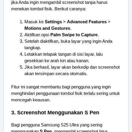
jika Anda ingin mengambil screenshot tanpa harus
menekan tombol fisik. Berikut caranya:
Masuk ke
Settings
>
Advanced Features
>
Motions and Gestures
.
Aktifkan opsi
Palm Swipe to Capture
.
Setelah diaktifkan, buka layar yang ingin Anda
tangkap.
Letakkan telapak tangan di sisi layar, lalu
gesekkan ke arah kiri atau kanan.
Jika berhasil, layar akan berkedip dan screenshot
akan tersimpan secara otomatis.
Fitur ini sangat membantu bagi pengguna yang ingin
menghindari penggunaan tombol fisik terlalu sering untuk
mencegah keausan.
3. Screenshot Menggunakan S Pen
Bagi pengguna Samsung S25 Ultra yang sering
menggunakan
S Pen
, mengambil screenshot bisa