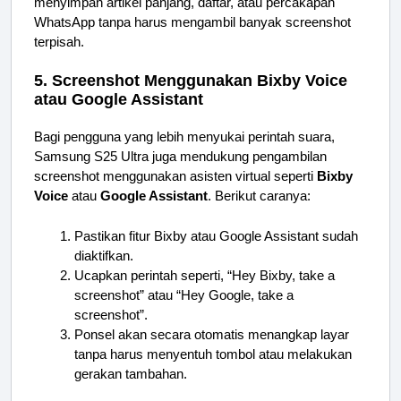
menyimpan artikel panjang, daftar, atau percakapan
WhatsApp tanpa harus mengambil banyak screenshot
terpisah.
5. Screenshot Menggunakan Bixby Voice
atau Google Assistant
Bagi pengguna yang lebih menyukai perintah suara,
Samsung S25 Ultra juga mendukung pengambilan
screenshot menggunakan asisten virtual seperti
Bixby
Voice
atau
Google Assistant
. Berikut caranya:
Pastikan fitur Bixby atau Google Assistant sudah
diaktifkan.
Ucapkan perintah seperti, “Hey Bixby, take a
screenshot” atau “Hey Google, take a
screenshot”.
Ponsel akan secara otomatis menangkap layar
tanpa harus menyentuh tombol atau melakukan
gerakan tambahan.