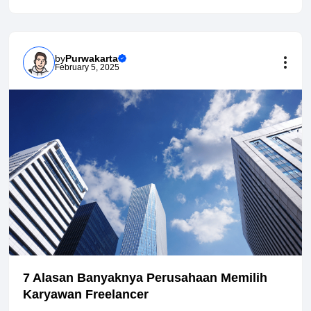
by
Purwakarta
February 5, 2025
7 Alasan Banyaknya Perusahaan Memilih
Karyawan Freelancer