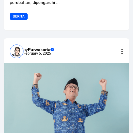
perubahan, dipengaruhi ...
BERITA
by
Purwakarta
February 5, 2025