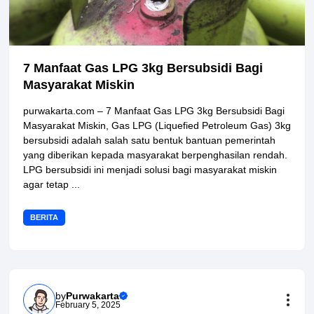
7 Manfaat Gas LPG 3kg Bersubsidi Bagi
Masyarakat Miskin
purwakarta.com – 7 Manfaat Gas LPG 3kg Bersubsidi Bagi
Masyarakat Miskin, Gas LPG (Liquefied Petroleum Gas) 3kg
bersubsidi adalah salah satu bentuk bantuan pemerintah
yang diberikan kepada masyarakat berpenghasilan rendah.
LPG bersubsidi ini menjadi solusi bagi masyarakat miskin
agar tetap ...
BERITA
by
Purwakarta
February 5, 2025