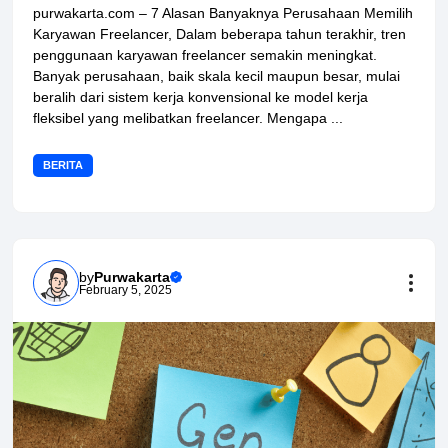
purwakarta.com – 7 Alasan Banyaknya Perusahaan Memilih
Karyawan Freelancer, Dalam beberapa tahun terakhir, tren
penggunaan karyawan freelancer semakin meningkat.
Banyak perusahaan, baik skala kecil maupun besar, mulai
beralih dari sistem kerja konvensional ke model kerja
fleksibel yang melibatkan freelancer. Mengapa ...
BERITA
by
Purwakarta
February 5, 2025