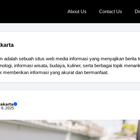
About Us
Contact Us
Di
karta
 adalah sebuah situs web media informasi yang menyajikan berita te
nologi, informasi wisata, budaya, kuliner, serta berbagai topik menar
k memberikan informasi yang akurat dan bermanfaat.
akarta
 6, 2025