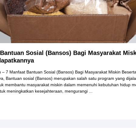
 Bantuan Sosial (Bansos) Bagi Masyarakat Misk
dapatkannya
 – 7 Manfaat Bantuan Sosial (Bansos) Bagi Masyarakat Miskin Besert
, Bantuan sosial (Bansos) merupakan salah satu program yang dijal
tuk membantu masyarakat miskin dalam memenuhi kebutuhan hidup m
ntuk meningkatkan kesejahteraan, mengurangi ...