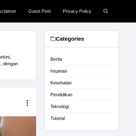
sclaimer
Guest Post
Privacy Policy
Categories
rkini,
Berita
ik, dengan
Inspirasi
Kesehatan
Pendidikan
Teknologi
Tutorial