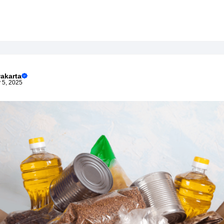
akarta
 5, 2025