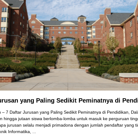
urusan yang Paling Sedikit Peminatnya di Pend
– 7 Daftar Jurusan yang Paling Sedikit Peminatnya di Pendidikan, Da
n hingga jutaan siswa berlomba-lomba untuk masuk ke perguruan tinggi
pa jurusan selalu menjadi primadona dengan jumlah pendaftar yang tin
ik Informatika, ...