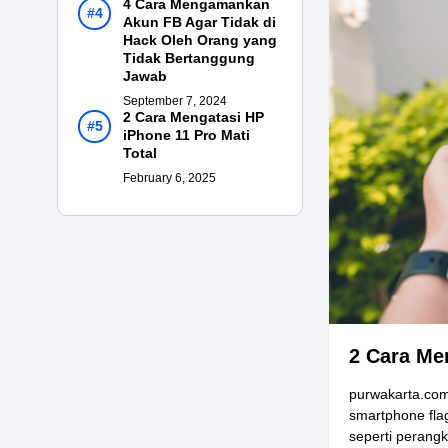
4 Cara Mengamankan
Akun FB Agar Tidak di
Hack Oleh Orang yang
Tidak Bertanggung
Jawab
September 7, 2024
2 Cara Mengatasi HP
iPhone 11 Pro Mati
Total
February 6, 2025
2 Cara Me
purwakarta.com
smartphone fla
seperti perangka