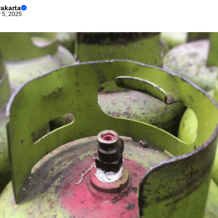
akarta
 5, 2025