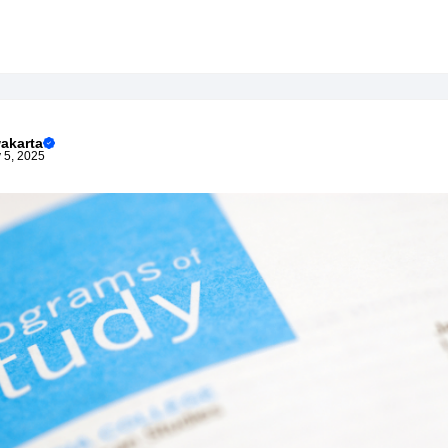
akarta
 5, 2025