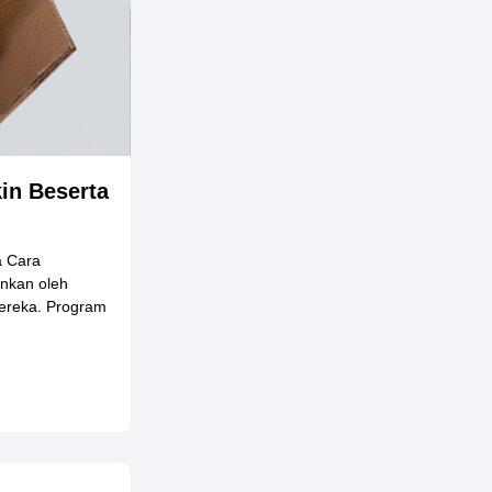
in Beserta
a Cara
ankan oleh
ereka. Program