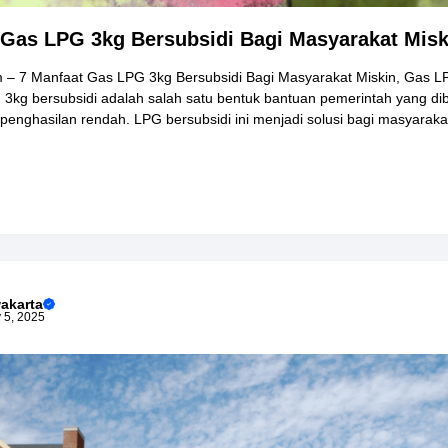
 Gas LPG 3kg Bersubsidi Bagi Masyarakat Misk
 – 7 Manfaat Gas LPG 3kg Bersubsidi Bagi Masyarakat Miskin, Gas LP
 3kg bersubsidi adalah salah satu bentuk bantuan pemerintah yang di
penghasilan rendah. LPG bersubsidi ini menjadi solusi bagi masyaraka
akarta
 5, 2025