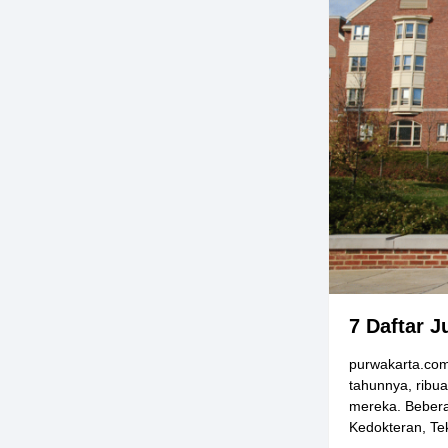
7 Daftar J
purwakarta.com 
tahunnya, ribua
mereka. Bebera
Kedokteran, Tekn