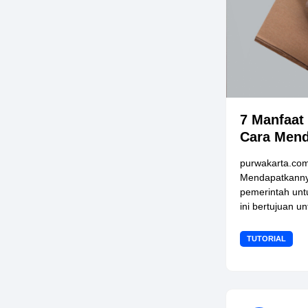
7 Manfaat
Cara Men
purwakarta.com
Mendapatkannya
pemerintah un
ini bertujuan u
TUTORIAL