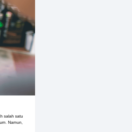
h salah satu
mium. Namun,